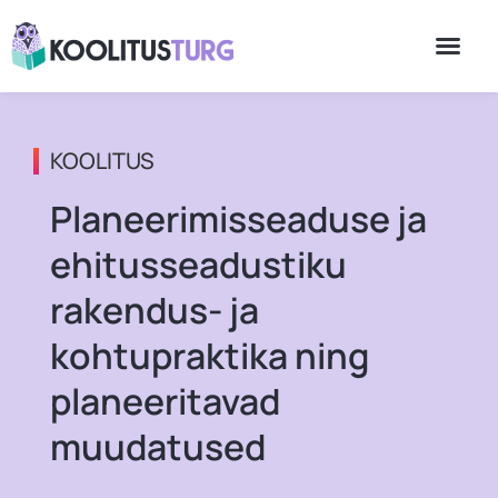
KOOLITUS
Planeerimisseaduse ja
ehitusseadustiku
rakendus- ja
kohtupraktika ning
planeeritavad
muudatused