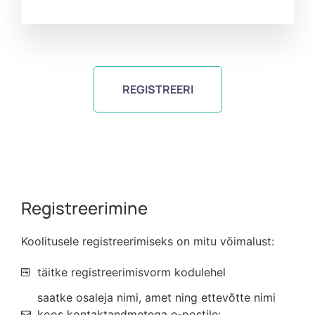
REGISTREERI
Registreerimine
Koolitusele registreerimiseks on mitu võimalust:
täitke registreerimisvorm kodulehel
saatke osaleja nimi, amet ning ettevõtte nimi
koos kontaktandmetega e-postile: