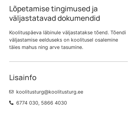
Lõpetamise tingimused ja
väljastatavad dokumendid
Koolituspäeva läbinule väljastatakse tõend. Tõendi
väljastamise eelduseks on koolitusel osalemine
täies mahus ning arve tasumine.
Lisainfo
koolitusturg@koolitusturg.ee
6774 030, 5866 4030