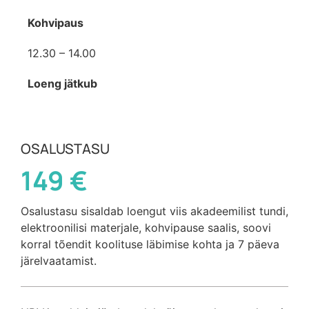
Kohvipaus
12.30 – 14.00
Loeng jätkub
OSALUSTASU
149 €
Osalustasu sisaldab loengut viis akadeemilist tundi,
elektroonilisi materjale, kohvipause saalis, soovi
korral tõendit koolituse läbimise kohta ja 7 päeva
järelvaatamist.