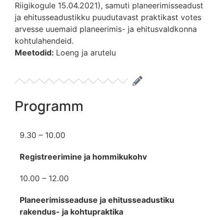
Riigikogule 15.04.2021), samuti planeerimisseadust
ja ehitusseadustikku puudutavast praktikast votes
arvesse uuemaid planeerimis- ja ehitusvaldkonna
kohtulahendeid.
Meetodid:
Loeng ja arutelu
Programm
9.30 – 10.00
Registreerimine ja hommikukohv
10.00 – 12.00
Planeerimisseaduse ja ehitusseadustiku
rakendus- ja kohtupraktika