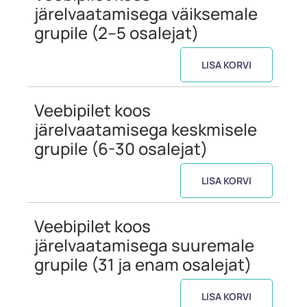
järelvaatamisega väiksemale
grupile (2–5 osalejat)
LISA KORVI
Veebipilet koos
järelvaatamisega keskmisele
grupile (6-30 osalejat)
LISA KORVI
Veebipilet koos
järelvaatamisega suuremale
grupile (31 ja enam osalejat)
LISA KORVI