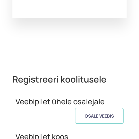
Registreeri koolitusele
Veebipilet ühele osalejale
OSALE VEEBIS
Veebipilet koos