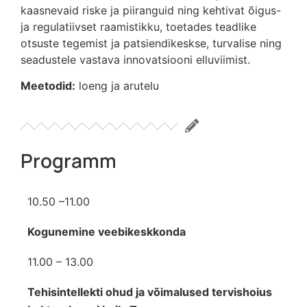
kaasnevaid riske ja piiranguid ning kehtivat õigus-
ja regulatiivset raamistikku, toetades teadlike
otsuste tegemist ja patsiendikeskse, turvalise ning
seadustele vastava innovatsiooni elluviimist.
Meetodid:
loeng ja arutelu
Programm
10.50 –11.00
Kogunemine veebikeskkonda
11.00 – 13.00
Tehisintellekti ohud ja võimalused tervishoius