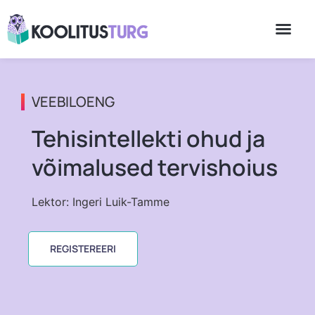
VEEBILOENG
Tehisintellekti ohud ja
võimalused tervishoius
Lektor: Ingeri Luik-Tamme
REGISTEREERI