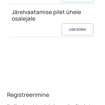
Järelvaatamise pilet ühele
osalejale
LISA KORVI
Registreerimine