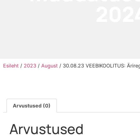
202
Esileht
/
2023
/
August
/ 30.08.23 VEEBIKOOLITUS: Ärire
Arvustused (0)
Arvustused