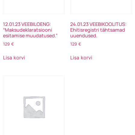
12.01.23 VEEBILOENG:
24.01.23 VEEBIKOOLITUS:
“Maksudeklaratsiooni
Ehitisregistri tähtsamad
esitamise muudatused.”
uuendused.
129
€
129
€
Lisa korvi
Lisa korvi