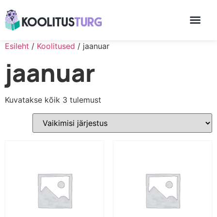
Esileht
/
Koolitused
/ jaanuar
jaanuar
Kuvatakse kõik 3 tulemust