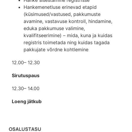
Hanke sisestamine registrisse
Hankemenetluse erinevad etapid
(küsimused/vastused, pakkumuste
avamine, vastavuse kontroll, hindamine,
eduka pakkumuse valimine,
kvalifitseerimine) – mida, kuna ja kuidas
registris toimetada ning kuidas tagada
pakkujate võrdne kohtlemine
12.00– 12.30
Sirutuspaus
12.30– 14.00
Loeng jätkub
OSALUSTASU