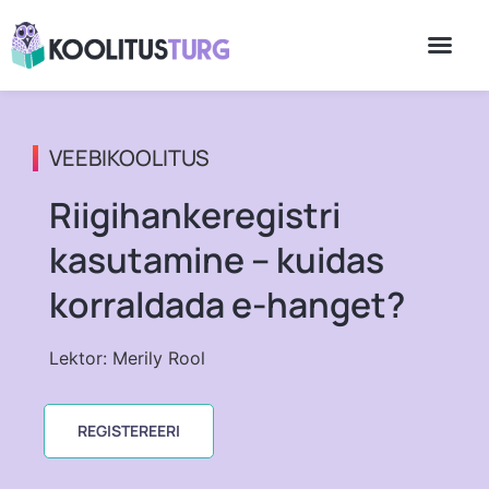
VEEBIKOOLITUS
Riigihankeregistri
kasutamine – kuidas
korraldada e-hanget?
Lektor: Merily Rool
REGISTEREERI