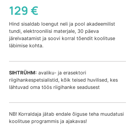
129 €
Hind sisaldab loengut neli ja pool akadeemilist
tundi, elektroonilisi materjale, 30 päeva
järelvaatamist ja soovi korral tõendit koolituse
läbimise kohta.
SIHTRÜHM:
avaliku- ja erasektori
riigihankespetsialistid, kõik teised huvilised, kes
lähtuvad oma töös riigihanke seadusest
NB! Korraldaja jätab endale õiguse teha muudatusi
koolituse programmis ja ajakavas!