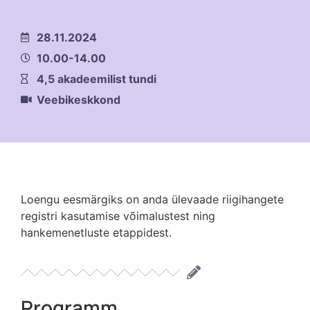
28.11.2024
10.00-14.00
4,5 akadeemilist tundi
Veebikeskkond
Loengu eesmärgiks on anda ülevaade riigihangete
registri kasutamise võimalustest ning
hankemenetluste etappidest.
Programm