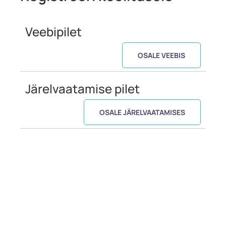
Veebipilet
OSALE VEEBIS
Järelvaatamise pilet
OSALE JÄRELVAATAMISES