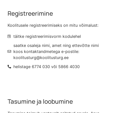
Registreerimine
Koolitusele registreerimiseks on mitu võimalust:
täitke registreerimisvorm kodulehel
saatke osaleja nimi, amet ning ettevõtte nimi
koos kontaktandmetega e-postile:
koolitusturg@koolitusturg.ee
helistage 6774 030 või 5866 4030
Tasumine ja loobumine