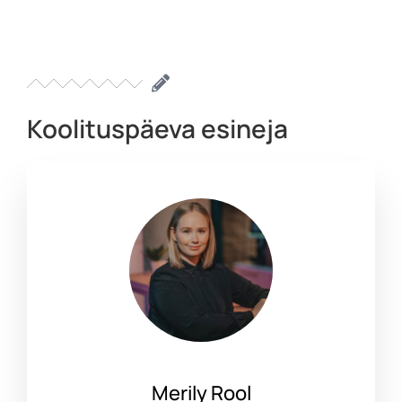
Koolituspäeva esineja
Merily Rool