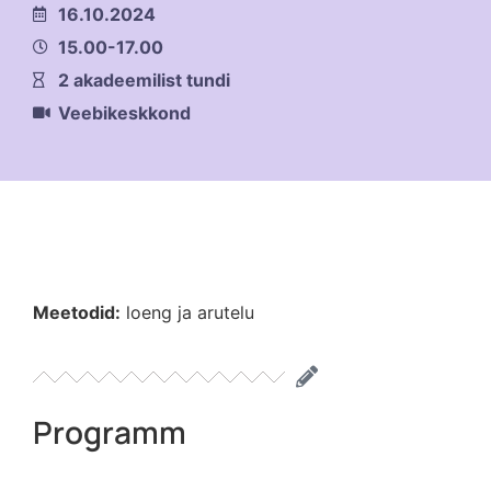
16.10.2024
15.00-17.00
2 akadeemilist tundi
Veebikeskkond
Meetodid:
loeng ja arutelu
Programm