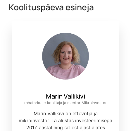
Koolituspäeva esineja
Marin Vallikivi
rahatarkuse koolitaja ja mentor Mikroinvestor
Marin Vallikivi on ettevõtja ja
mikroinvestor. Ta alustas investeerimisega
2017. aastal ning sellest ajast alates