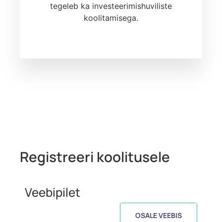
tegeleb ka investeerimishuviliste
koolitamisega.
Registreeri koolitusele
Veebipilet
OSALE VEEBIS