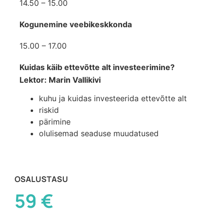
14.50 – 15.00
Kogunemine veebikeskkonda
15.00 – 17.00
Kuidas käib ettevõtte alt investeerimine?
Lektor: Marin Vallikivi
kuhu ja kuidas investeerida ettevõtte alt
riskid
pärimine
olulisemad seaduse muudatused
OSALUSTASU
59 €